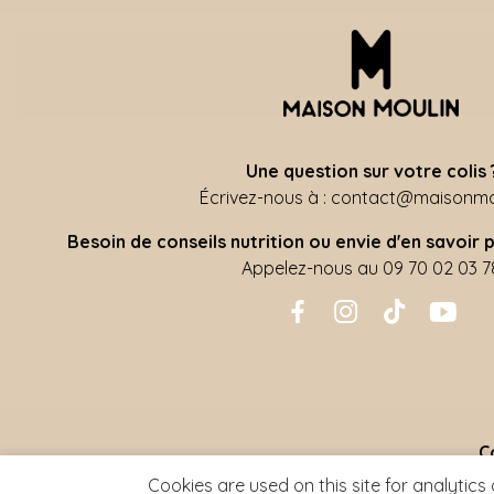
Une question sur votre colis 
Écrivez-nous à : contact@maisonmou
Besoin de conseils nutrition ou envie d'en savoir p
Appelez-nous au 09 70 02 03 7
C
Cookies are used on this site for analytics