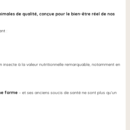
nimales de qualité, conçue pour le bien-être réel de nos
nt :
 insecte à la valeur nutritionnelle remarquable, notamment en
ne forme
– et ses anciens soucis de santé ne sont plus qu’un