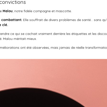
convictions
de
Malou
, notre fidèle compagne et mascotte.
u combattant
. Elle souffrait de divers problèmes de santé... sans q
 clé.
ndre ce qui se cachait vraiment derrière les étiquettes et les disc
é. Malou méritait mieux.
éliorations ont été observées, mais jamais de réelle transformatio