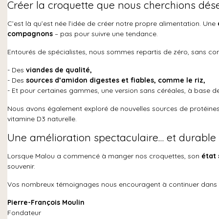
Créer la croquette que nous cherchions dé
C’est là qu’est née l’idée de créer notre propre alimentation. Une
compagnons
– pas pour suivre une tendance.
Entourés de spécialistes, nous sommes repartis de zéro, sans com
- Des
viandes de qualité,
- Des
sources d’amidon digestes et fiables, comme le riz,
- Et pour certaines gammes, une version sans céréales, à base 
Nous avons également exploré de nouvelles sources de protéines 
vitamine D3 naturelle.
Une amélioration spectaculaire… et durable
Lorsque Malou a commencé à manger nos croquettes, son
état 
souvenir.
Vos nombreux témoignages nous encouragent à continuer dans c
Pierre-François Moulin
Fondateur