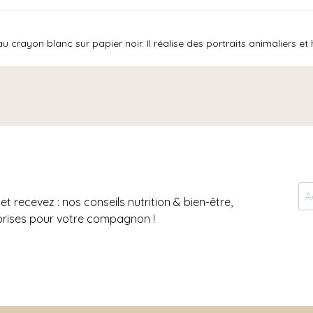
 au crayon blanc sur papier noir. Il réalise des portraits animaliers 
et recevez : nos conseils nutrition & bien-être,
prises pour votre compagnon !