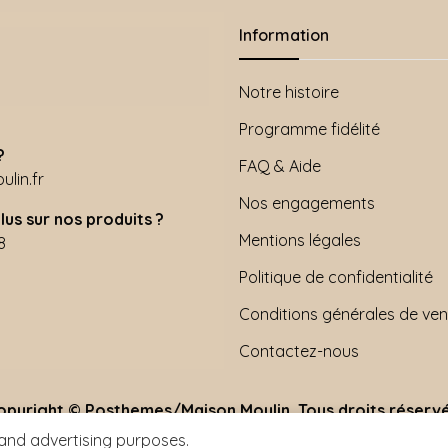
Information
Notre histoire
Programme fidélité
?
FAQ & Aide
lin.fr
Nos engagements
lus sur nos produits ?
Mentions légales
8
Politique de confidentialité
Conditions générales de ven
Contactez-nous
opyright © Posthemes/Maison Moulin. Tous droits réservé
 and advertising purposes.