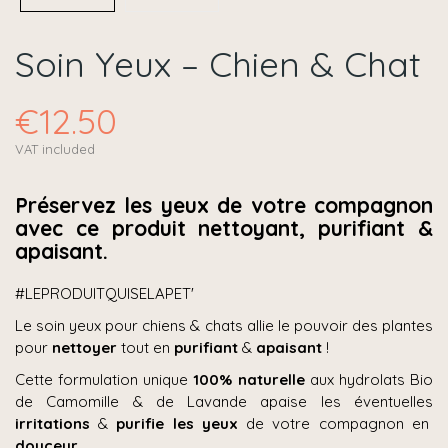
Soin Yeux – Chien & Chat
€12.50
VAT included
Préservez les yeux de votre compagnon
avec ce produit nettoyant, purifiant &
apaisant.
#LEPRODUITQUISELAPET'
Le soin yeux pour chiens & chats allie le pouvoir des plantes
pour
nettoyer
tout en
purifiant
&
apaisant
!
Cette formulation unique
100% naturelle
aux hydrolats Bio
de Camomille & de Lavande apaise les éventuelles
irritations
&
purifie les yeux
de votre compagnon en
douceur.