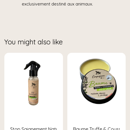
exclusivement destiné aux animaux.
You might also like
Stop Saignement Naturel – Chien & Chat
Baume Truffe & Coussinets