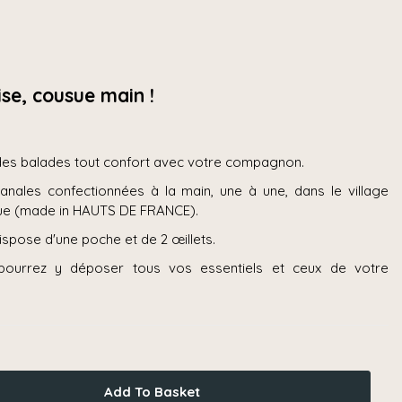
ise, cousue main !
r des balades tout confort avec votre compagnon.
nales confectionnées à la main, une à une, dans le village
ique (made in HAUTS DE FRANCE).
ispose d'une poche et de 2 œillets.
pourrez y déposer tous vos essentiels et ceux de votre
Add To Basket