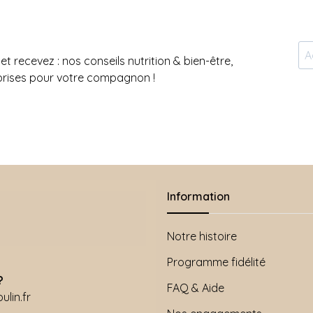
et recevez : nos conseils nutrition & bien-être,
prises pour votre compagnon !
Information
Notre histoire
Programme fidélité
?
FAQ & Aide
lin.fr