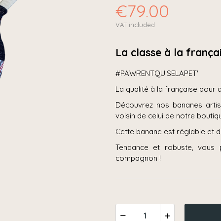
€79.00
VAT included
La classe à la frança
#PAWRENTQUISELAPET'
La qualité à la française pou
Découvrez nos bananes artisa
voisin de celui de notre bout
Cette banane est réglable et d
Tendance et robuste, vous 
compagnon !