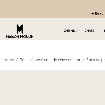
☀️ En ra
CHIENS
CHATS
Home
Pour les paw'rents de chien et chat
Sacs de 