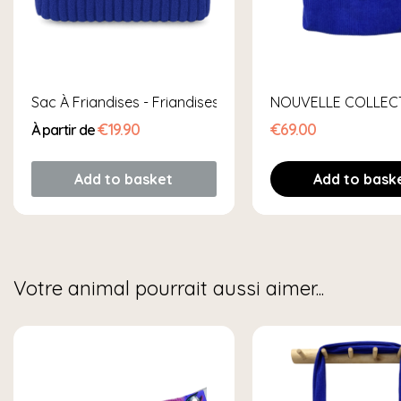
Sac À Friandises - Friandises À Portée De Pattes
NOUVELLE COLLECT
€19.90
€69.00
À partir de
Add to basket
Add to bask