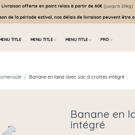
Livraison offerte
en point relais à partir de 60€
(jusqu'à 20kg).
ison de la période estival, nos délais de livraison peuvent être a
MENU TITLE
MENU TITLE
MENU TITLE
PRO
promenade
Banane en laine avec sac à crottes intégré
Banane en la
intégré