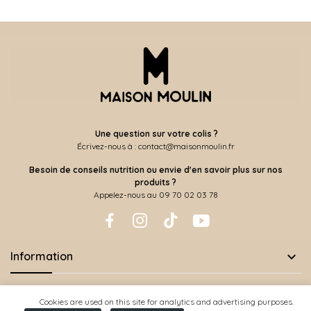
Une question sur votre colis ?
Écrivez-nous à : contact@maisonmoulin.fr
Besoin de conseils nutrition ou envie d'en savoir plus sur nos
produits ?
Appelez-nous au 09 70 02 03 78

Information
Cookies are used on this site for analytics and advertising purposes.
Copyright © Posthemes/Maison Moulin. Tous droits réservés.