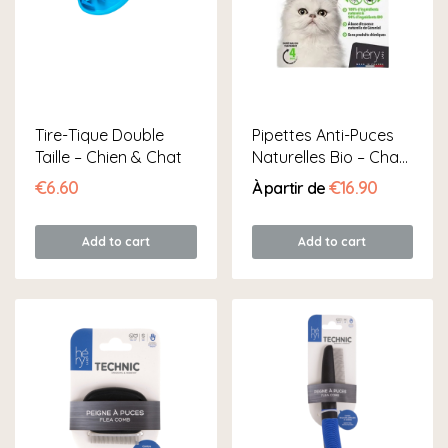
Tire-Tique Double
Pipettes Anti-Puces
Taille – Chien & Chat
Naturelles Bio – Chat
& Chaton
€6.60
€16.90
À partir de
Add to cart
Add to cart