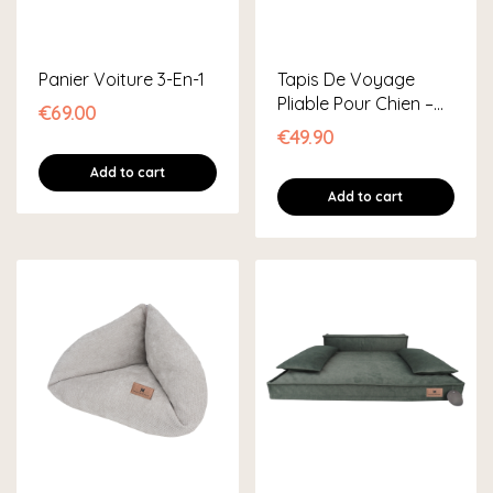
Panier Voiture 3-En-1
Tapis De Voyage
Pliable Pour Chien –...
€69.00
€49.90
Add to cart
Add to cart