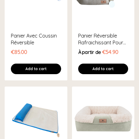
Panier Avec Coussin
Panier Réversible
Réversible
Rafraichissant Pour
Chien & Chat
€85.00
€54.90
À partir de
Add to cart
Add to cart