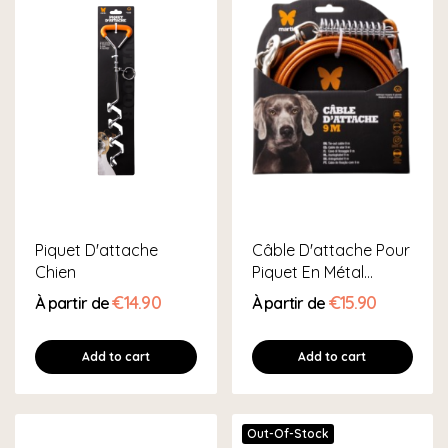
Piquet D'attache
Câble D'attache Pour
Chien
Piquet En Métal
Solide...
€14.90
€15.90
À partir de
À partir de
Add to cart
Add to cart
Out-Of-Stock