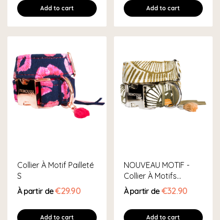
Add to cart
Add to cart
Collier À Motif Pailleté
NOUVEAU MOTIF -
S
Collier À Motifs
Géométriques M...
€29.90
€32.90
À partir de
À partir de
Add to cart
Add to cart