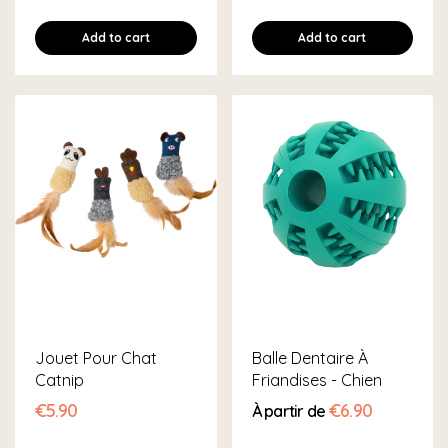
Add to cart
Add to cart
Jouet Pour Chat
Balle Dentaire À
Catnip
Friandises - Chien
€5.90
€6.90
À partir de