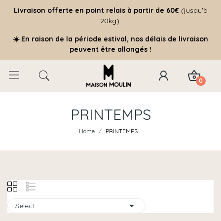
Livraison offerte
en point relais à partir de 60€
(jusqu'à
20kg).
☀️ En raison de la période estival, nos délais de livraison
peuvent être allongés !
0
PRINTEMPS
Home
PRINTEMPS

Select