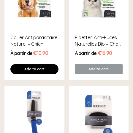
Collier Antiparasitaire
Pipettes Anti-Puces
Naturel – Chien
Naturelles Bio – Chat
& Chaton
€10.90
€16.90
À partir de
À partir de
Add to cart
Add to cart