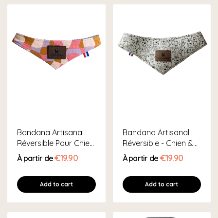
Bandana Artisanal
Bandana Artisanal
Réversible Pour Chien
Réversible - Chien &
Et Chat
Chat
€19.90
€19.90
À partir de
À partir de
Add to cart
Add to cart