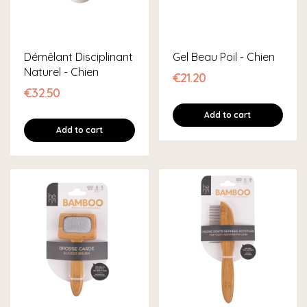
Démêlant Disciplinant
Gel Beau Poil - Chien
Naturel - Chien
€21.20
€32.50
Add to cart
Add to cart