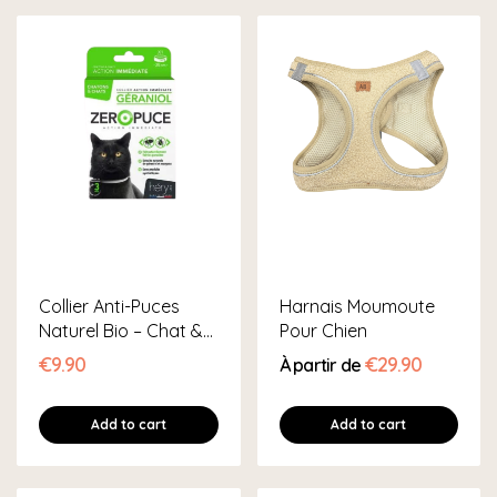
Collier Anti-Puces
Harnais Moumoute
Naturel Bio – Chat &
Pour Chien
Chaton
€9.90
€29.90
À partir de
Add to cart
Add to cart