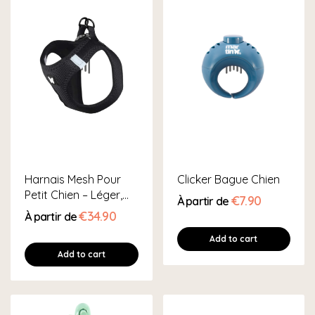
Harnais Mesh Pour
Clicker Bague Chien
Petit Chien – Léger,...
€7.90
À partir de
€34.90
À partir de
Add to cart
Add to cart