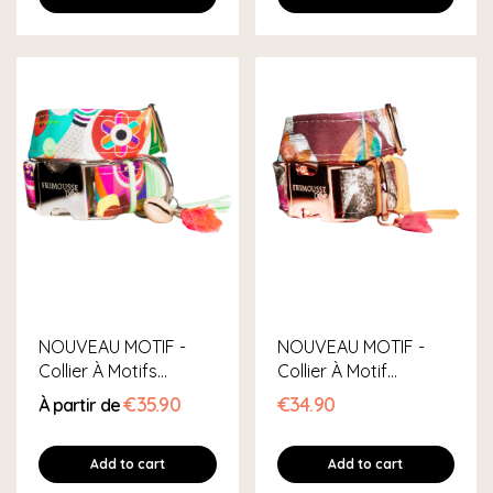
NOUVEAU MOTIF -
NOUVEAU MOTIF -
Collier À Motifs
Collier À Motif
Géométriques XL
Feuillage L
€35.90
€34.90
À partir de
Add to cart
Add to cart