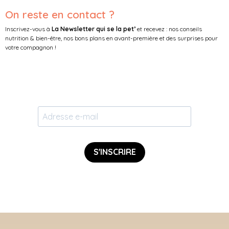
On reste en contact ?
Inscrivez-vous à
La Newsletter qui se la pet’
et recevez : nos conseils
nutrition & bien-être, nos bons plans en avant-première et des surprises pour
votre compagnon !
S'INSCRIRE