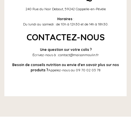
240 Rue du Noir Debout, 59242 Cappelle-en-Pévèle
Horaires
:
Du lundi au samedi : de 10h à 12h30 et de 14h à 18h30.
CONTACTEZ-NOUS
Une question sur votre colis ?
Écrivez-nous à : contact@maisonmoulin.fr
Besoin de conseils nutrition ou envie d'en savoir plus sur nos
produits ?
Appelez-nous au 09 70 02 03 78