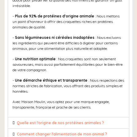
douce pour préserver la qualité des nutriments et garantir un goût
irrésistible.
-
Plus de 92% de protéines d'origine animale
: Nous mettons
un point d’honneur à offrir des croquettes riches en protéines
animales de qualité.
-
Sans légumineuses ni céréales inadaptées
: Nous excluons
les ingrédients qui peuvent être difficiles à digérer pour certains
animaux, pour une alimentation plus naturelle et adaptée.
-
Une nutrition optimale
: Nos croquettes sont non seulement
savoureuses, mais aussi parfaitement équilibrées pour le bien-être
de votre compagnon.
-
Une démarche éthique et transparente
: Nous respectons des
normes strictes de fabrication, vous offrant des produits simples et
honnêtes.
Avec Maison Moulin, vous optez pour une marque engagée,
transparente, française et proche de ses clients.
Quelle est l'origine de nos protéines animales ?
Comment changer l'alimentation de mon animal ?