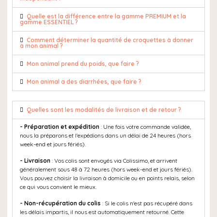
Quelle est la différence entre la gamme PREMIUM et la
gamme ESSENTIEL ?
Comment déterminer la quantité de croquettes à donner
à mon animal ?
Mon animal prend du poids, que faire ?
Mon animal a des diarrhées, que faire ?
Quelles sont les modalités de livraison et de retour ?
- Préparation et expédition
: Une fois votre commande validée,
nous la préparons et l'expédions dans un délai de 24 heures (hors
week-end et jours fériés).
- Livraison
: Vos colis sont envoyés via Colissimo, et arrivent
généralement sous 48 à 72 heures (hors week-end et jours fériés).
Vous pouvez choisir la livraison à domicile ou en points relais, selon
ce qui vous convient le mieux.
- Non-récupération du colis
: Si le colis n'est pas récupéré dans
les délais impartis, il nous est automatiquement retourné. Cette