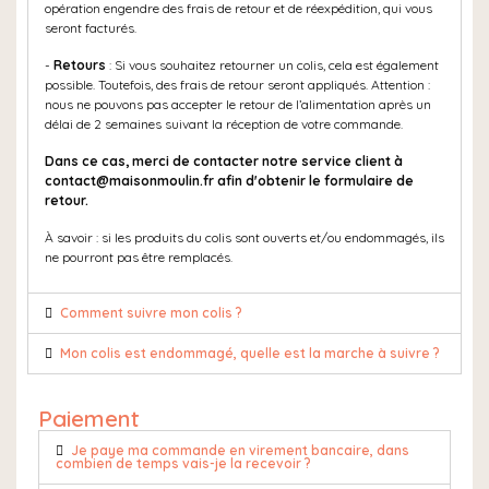
opération engendre des frais de retour et de réexpédition, qui vous
seront facturés.
-
Retours
: Si vous souhaitez retourner un colis, cela est également
possible. Toutefois, des frais de retour seront appliqués. Attention :
nous ne pouvons pas accepter le retour de l’alimentation après un
délai de 2 semaines suivant la réception de votre commande.
Dans ce cas, merci de contacter notre service client à
contact@maisonmoulin.fr afin d'obtenir le formulaire de
retour.
À savoir : si les produits du colis sont ouverts et/ou endommagés, ils
ne pourront pas être remplacés.
Comment suivre mon colis ?
Mon colis est endommagé, quelle est la marche à suivre ?
Paiement
Je paye ma commande en virement bancaire, dans
combien de temps vais-je la recevoir ?